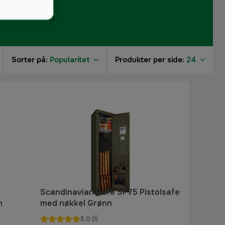
Sorter på:
Popularitet
Produkter per side:
24
Scandinavian Safe SP75 Pistolsafe
n
med nøkkel Grønn
5.0
(1)