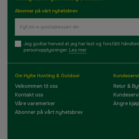
Abonner på vårt nyhetsbrev
Jeg godtar herved at jeg har lest og forstått håndte
personopplysninger.
Les mer
Om Hylte Hunting & Outdoor
Kundeservi
Velkommen til oss
Retur & By
Kontakt oss
Kundeserv
Våre varemerker
Angre kjø
Abonner på vårt nyhetsbrev