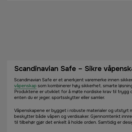
Scandinavian Safe – Sikre våpensk
Scandinavian Safe er et anerkjent varemerke innen sikker
våpenskap
som kombinerer høy sikkerhet, smarte løsninge
Produktene er utviklet for å møte nordiske krav til tryg
enten du er jeger, sportsskytter eller samler.
Våpenskapene er bygget i robuste materialer og utstyrt
beskytter både våpen og verdisaker. Gjennomtenkt innredn
til tilbehør gjør det enkelt å holde orden. Samtidig er de