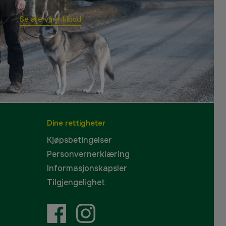
Se alle våre tilbud
Dine rettigheter
Kjøpsbetingelser
Personvernerklæring
Informasjonskapsler
Tilgjengelighet