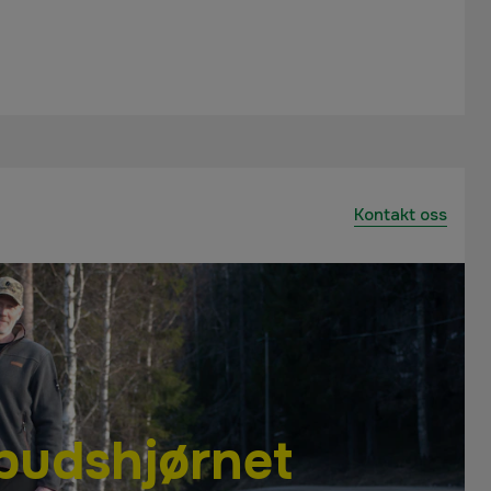
Kontakt oss
lbudshjørnet