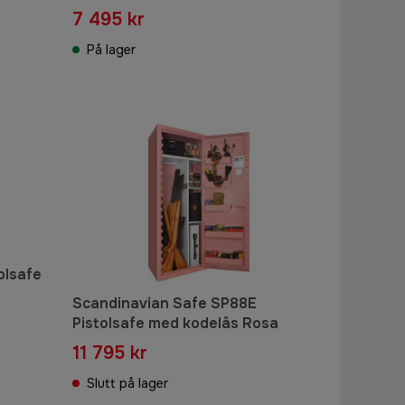
7 495 kr
På lager
olsafe
Scandinavian Safe SP88E
Pistolsafe med kodelås Rosa
11 795 kr
Slutt på lager