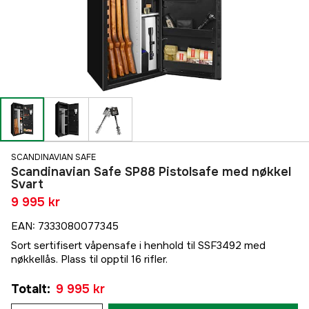
SCANDINAVIAN SAFE
Scandinavian Safe SP88 Pistolsafe med nøkkel
Svart
9 995 kr
EAN
:
7333080077345
Sort sertifisert våpensafe i henhold til SSF3492 med
nøkkellås. Plass til opptil 16 rifler.
Totalt
:
9 995 kr