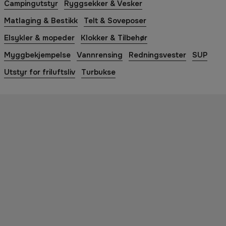
Campingutstyr
Ryggsekker & Vesker
Matlaging & Bestikk
Telt & Soveposer
Elsykler & mopeder
Klokker & Tilbehør
Myggbekjempelse
Vannrensing
Redningsvester
SUP
Utstyr for friluftsliv
Turbukse