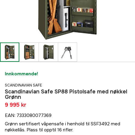
Innkommende!
SCANDINAVIAN SAFE
Scandinavian Safe SP88 Pistolsafe med nøkkel
Grønn
9 995 kr
EAN
:
7333080077369
Grønn sertifisert våpensafe i henhold til SSF3492 med
nøkkellås. Plass til opptil 16 rifler.