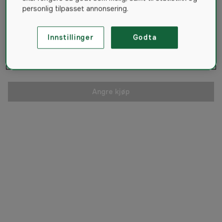
personlig tilpasset annonsering.
E-post*
Innstillinger
Godta
Årsak*
Angre kjøp