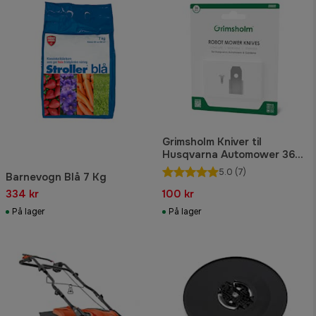
Grimsholm Kniver til
Husqvarna Automower 36
stk
5.0
(7)
Barnevogn Blå 7 Kg
334 kr
100 kr
På lager
På lager