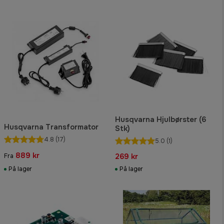
Husqvarna Hjulbørster (6
Husqvarna Transformator
Stk)
4.8
(17)
5.0
(1)
889 kr
269 kr
Fra
På lager
På lager