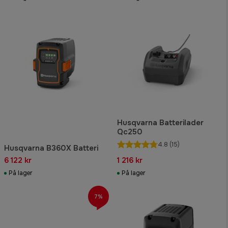
Husqvarna Batterilader
Qc250
4.8
(15)
Husqvarna B360X Batteri
6 122 kr
1 216 kr
På lager
På lager
7%