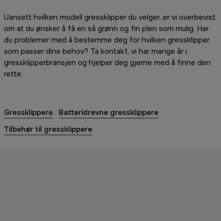
Uansett hvilken modell gressklipper du velger, er vi overbevist
om at du ønsker å få en så grønn og fin plen som mulig. Har
du problemer med å bestemme deg for hvilken gressklipper
som passer dine behov? Ta kontakt, vi har mange år i
gressklipperbransjen og hjelper deg gjerne med å finne den
rette.
Gressklippere
Batteridrevne gressklippere
Tilbehør til gressklippere