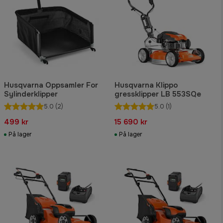
Husqvarna Oppsamler For
Husqvarna Klippo
Sylinderklipper
gressklipper LB 553SQe
5.0
(2)
5.0
(1)
499 kr
15 690 kr
På lager
På lager