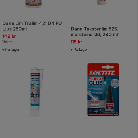
Dana Lim Trälim 421 D4 PU
Ljus 250ml
Dana Takstenlim 525,
mursteinsrød, 290 ml
149 kr
115 kr
156 kr
På lager
På lager