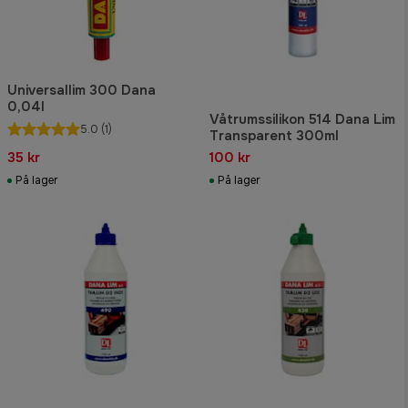
Universallim 300 Dana
0,04l
Våtrumssilikon 514 Dana Lim
5.0
(1)
Transparent 300ml
35 kr
100 kr
På lager
På lager