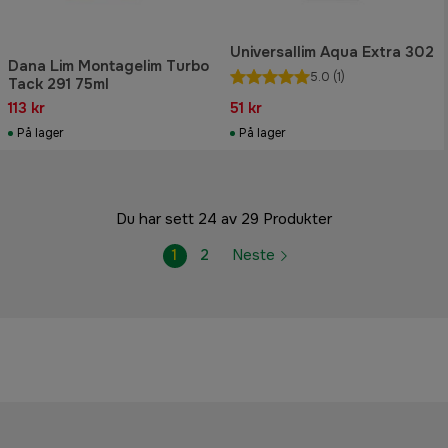
Universallim Aqua Extra 302
Dana Lim Montagelim Turbo
5.0
(1)
Tack 291 75ml
113 kr
51 kr
På lager
På lager
Du har sett 24 av 29 Produkter
1
2
Neste