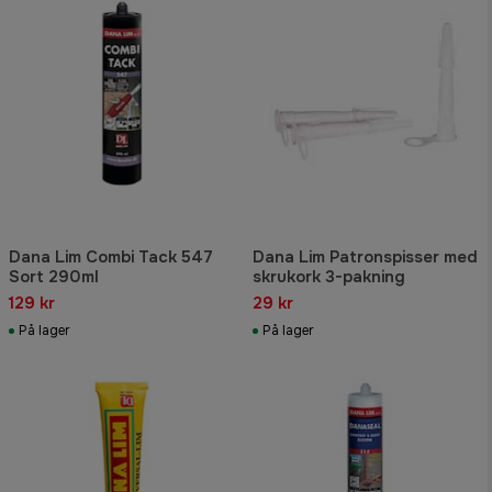
Dana Lim Combi Tack 547
Dana Lim Patronspisser med
Sort 290ml
skrukork 3-pakning
129 kr
29 kr
På lager
På lager