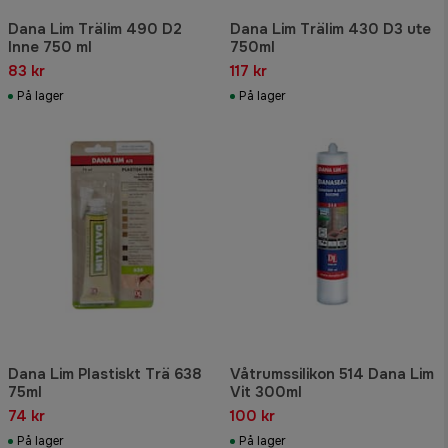
Dana Lim Trälim 490 D2
Dana Lim Trälim 430 D3 ute
Inne 750 ml
750ml
83 kr
117 kr
På lager
På lager
Dana Lim Plastiskt Trä 638
Våtrumssilikon 514 Dana Lim
75ml
Vit 300ml
74 kr
100 kr
På lager
På lager