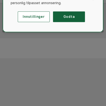
personlig tilpasset annonsering.
Innstillinger
Godta
Du har sett 0 av 0 Produkter