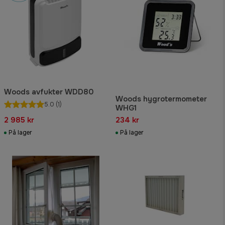
Woods avfukter WDD80
Woods hygrotermometer
5.0
(1)
WHG1
2 985 kr
234 kr
På lager
På lager