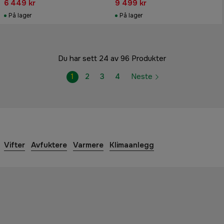
6 449 kr
9 499 kr
På lager
På lager
Du har sett 24 av 96 Produkter
1
2
3
4
Neste
Vifter
Avfuktere
Varmere
Klimaanlegg