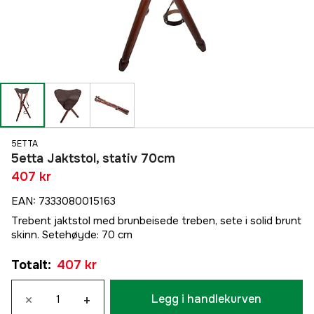
5ETTA
5etta Jaktstol, stativ 70cm
407 kr
EAN
:
7333080015163
Trebent jaktstol med brunbeisede treben, sete i solid brunt
skinn. Setehøyde: 70 cm
Totalt
:
407 kr
×
+
Legg i handlekurven