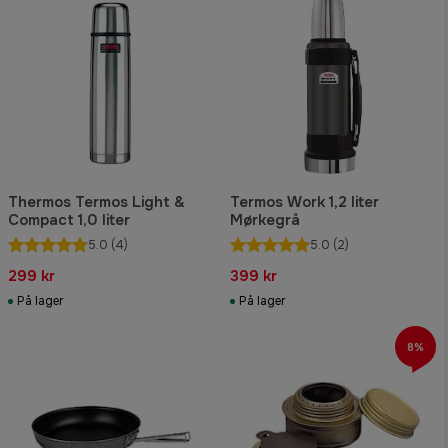
Thermos Termos Light &
Termos Work 1,2 liter
Compact 1,0 liter
Mørkegrå
5.0
(4)
5.0
(2)
299 kr
399 kr
På lager
På lager
8%