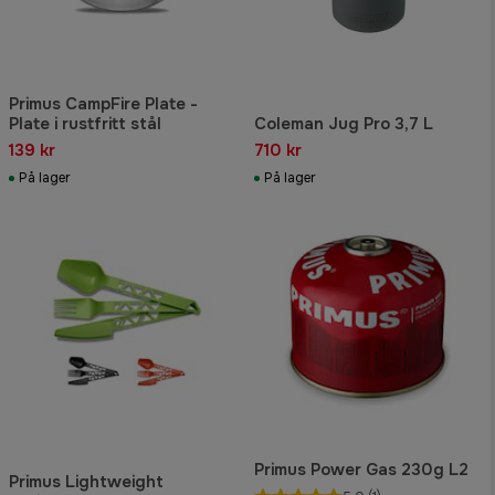
Primus CampFire Plate -
Plate i rustfritt stål
Coleman Jug Pro 3,7 L
139 kr
710 kr
På lager
På lager
Primus Power Gas 230g L2
Primus Lightweight