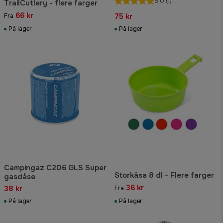
5.0
(1)
TrailCutlery - flere farger
66 kr
75 kr
Fra
På lager
På lager
Campingaz C206 GLS Super
Storkåsa 8 dl - Flere farger
gasdåse
36 kr
38 kr
Fra
På lager
På lager