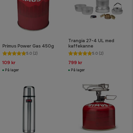
Trangia 27-4 UL med
Primus Power Gas 450g
kaffekanne
5.0
(2)
5.0
(2)
109 kr
799 kr
På lager
På lager