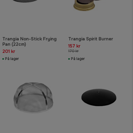
Trangia Non-Stick Frying
Trangia Spirit Burner
Pan (22cm)
157 kr
201 kr
170 kr
På lager
På lager