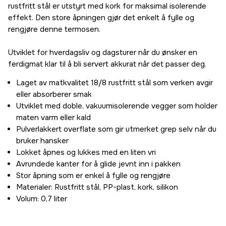
rustfritt stål er utstyrt med kork for maksimal isolerende
effekt. Den store åpningen gjør det enkelt å fylle og
rengjøre denne termosen.
Utviklet for hverdagsliv og dagsturer når du ønsker en
ferdigmat klar til å bli servert akkurat når det passer deg.
Laget av matkvalitet 18/8 rustfritt stål som verken avgir
eller absorberer smak
Utviklet med doble, vakuumisolerende vegger som holder
maten varm eller kald
Pulverlakkert overflate som gir utmerket grep selv når du
bruker hansker
Lokket åpnes og lukkes med en liten vri
Avrundede kanter for å glide jevnt inn i pakken
Stor åpning som er enkel å fylle og rengjøre
Materialer: Rustfritt stål, PP-plast, kork, silikon
Volum: 0,7 liter