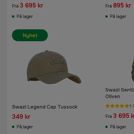
3 695 kr
895 kr
Fra
Fra
På lager
På lager
Nyhet
Swazi Sentin
Oliven
5.
Swazi Legend Cap Tussock
3 695 k
349 kr
Fra
På lager
På lager