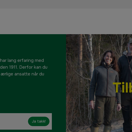
 har lang erfaring med
siden 1911. Derfor kan du
e ærlige ansatte når du
Ti
Ja takk!