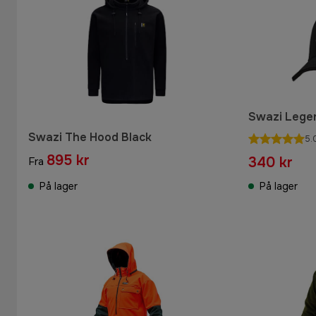
Swazi Lege
Swazi The Hood Black
5.
895 kr
340 kr
Fra
På lager
På lager