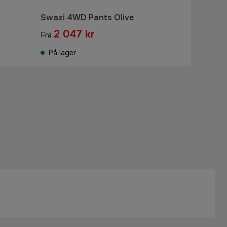
Swazi 4WD Pants Olive
2 047 kr
Fra
På lager