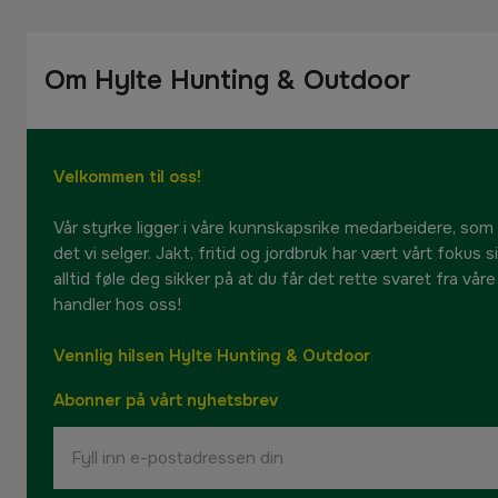
Om Hylte Hunting & Outdoor
Velkommen til oss!
Vår styrke ligger i våre kunnskapsrike medarbeidere, som
det vi selger. Jakt, fritid og jordbruk har vært vårt fokus 
alltid føle deg sikker på at du får det rette svaret fra vår
handler hos oss!
Vennlig hilsen Hylte Hunting & Outdoor
Abonner på vårt nyhetsbrev