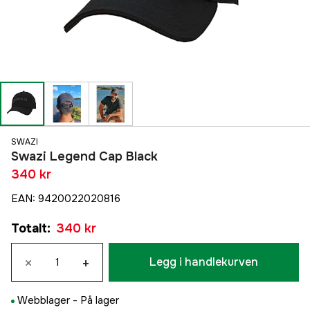
SWAZI
Swazi Legend Cap Black
340 kr
EAN
:
9420022020816
Totalt
:
340 kr
×
+
Legg i handlekurven
Webblager -
På lager