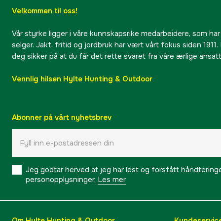
Velkommen til oss!
Vår styrke ligger i våre kunnskapsrike medarbeidere, som har
selger. Jakt, fritid og jordbruk har vært vårt fokus siden 1911. 
deg sikker på at du får det rette svaret fra våre ærlige ansat
Vennlig hilsen Hylte Hunting & Outdoor
Abonner på vårt nyhetsbrev
Jeg godtar herved at jeg har lest og forstått håndtering
personopplysninger.
Les mer
Om Hylte Hunting & Outdoor
Kundeservic