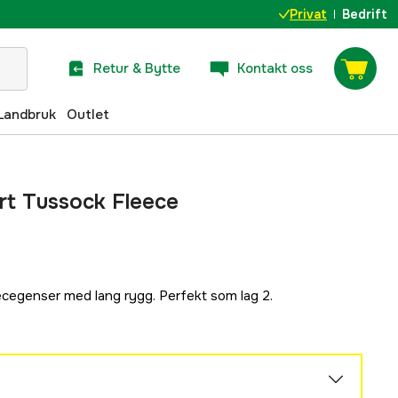
Privat
Bedrift
Retur & Bytte
Kontakt oss
Landbruk
Outlet
rt Tussock Fleece
cegenser med lang rygg. Perfekt som lag 2.