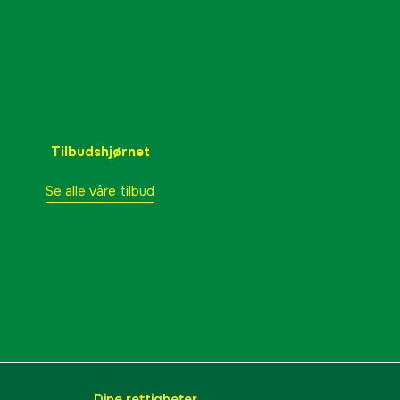
Tilbudshjørnet
Se alle våre tilbud
Dine rettigheter