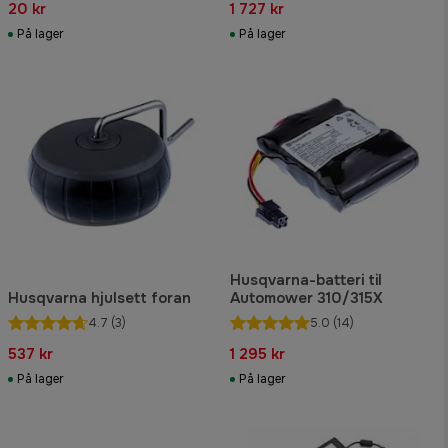
20 kr
1 727 kr
På lager
På lager
Husqvarna-batteri til
Husqvarna hjulsett foran
Automower 310/315X
4.7
(3)
5.0
(14)
537 kr
1 295 kr
På lager
På lager