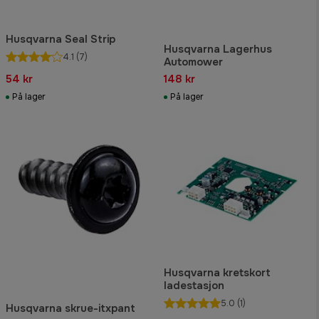
Husqvarna Seal Strip
Husqvarna Lagerhus
4.1
(7)
Automower
54 kr
148 kr
På lager
På lager
Husqvarna kretskort
ladestasjon
5.0
(1)
Husqvarna skrue-itxpant