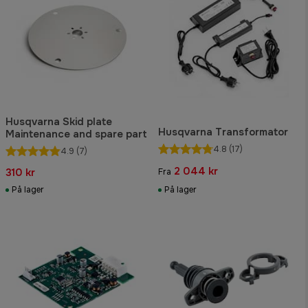
Husqvarna Skid plate
Husqvarna Transformator
Maintenance and spare part
4.8
(17)
4.9
(7)
2 044 kr
310 kr
Fra
På lager
På lager