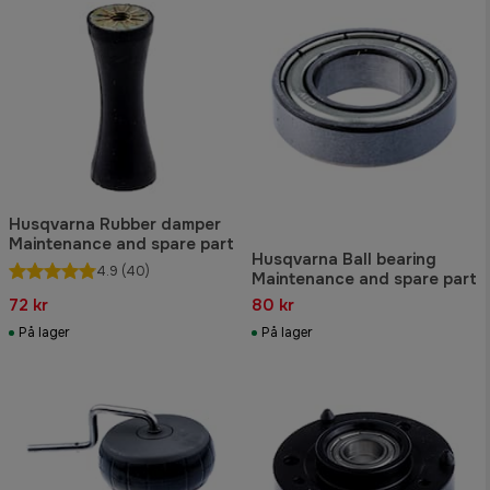
Husqvarna Rubber damper
Maintenance and spare part
Husqvarna Ball bearing
4.9
(40)
Maintenance and spare part
72 kr
80 kr
På lager
På lager