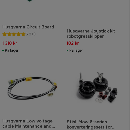
Husqvarna Circuit Board
Husqvarna Joystick kit
5.0
(1)
robotgressklipper
1 318 kr
182 kr
På lager
På lager
Husqvarna Low voltage
Stihl iMow 6-serien
cable Maintenance and
konverteringssett for