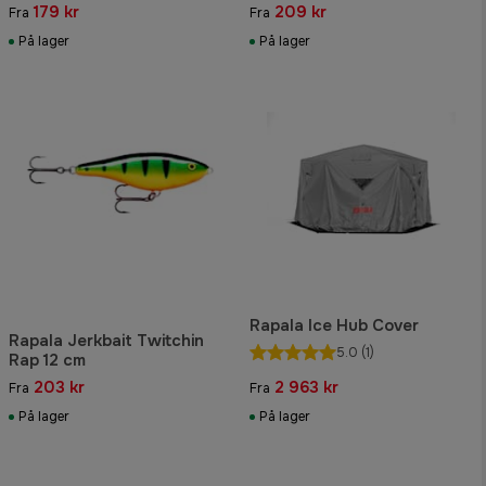
179 kr
209 kr
Fra
Fra
På lager
På lager
Rapala Ice Hub Cover
Rapala Jerkbait Twitchin
5.0
(1)
Rap 12 cm
203 kr
2 963 kr
Fra
Fra
På lager
På lager