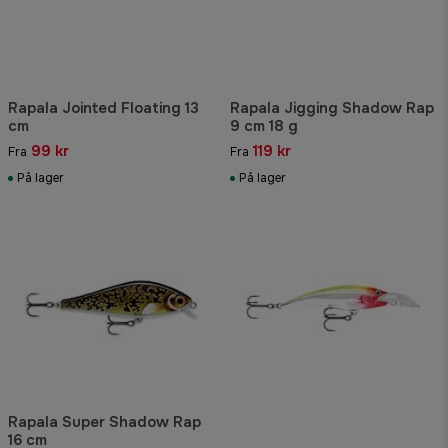
Rapala Jointed Floating 13
Rapala Jigging Shadow Rap
cm
9 cm 18 g
99 kr
119 kr
Fra
Fra
På lager
På lager
Rapala Super Shadow Rap
16 cm