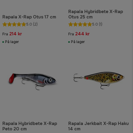
Rapala Hybridbete X-Rap
Rapala X-Rap Otus 17 cm
Otus 25 cm
5.0
(2)
5.0
(1)
214 kr
244 kr
Fra
Fra
På lager
På lager
Rapala Hybridbete X-Rap
Rapala Jerkbait X-Rap Haku
Peto 20 cm
14 cm