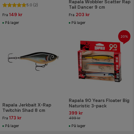
Rapala Wobbler Scatter Rap
5.0
(2)
Tail Dancer 9 cm
149 kr
203 kr
Fra
Fra
På lager
På lager
20%
Rapala 90 Years Floater Big
Rapala Jerkbait X-Rap
Naturistic 3-pack
Twitchin Shad 8 cm
399 kr
173 kr
Fra
499 kr
På lager
På lager