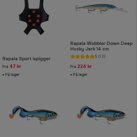
Rapala Wobbler Down Deep
Husky Jerk 14 cm
5.0
(1)
Rapala Sport ispigger
47 kr
224 kr
Fra
Fra
På lager
På lager