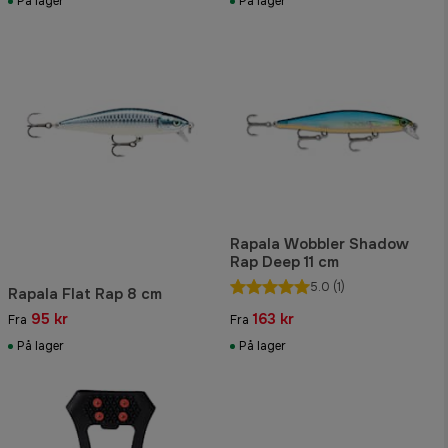
På lager
På lager
Rapala Wobbler Shadow
Rap Deep 11 cm
5.0
(1)
Rapala Flat Rap 8 cm
95 kr
163 kr
Fra
Fra
På lager
På lager