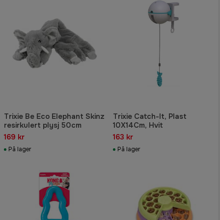
Trixie Be Eco Elephant Skinz
Trixie Catch-It, Plast
resirkulert plysj 50cm
10X14Cm, Hvit
169 kr
163 kr
På lager
På lager