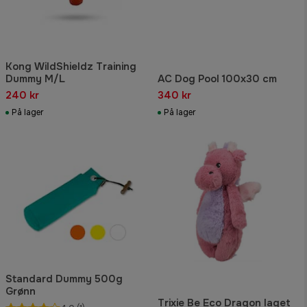
Kong WildShieldz Training
Dummy M/L
AC Dog Pool 100x30 cm
240 kr
340 kr
På lager
På lager
Standard Dummy 500g
Grønn
Trixie Be Eco Dragon laget