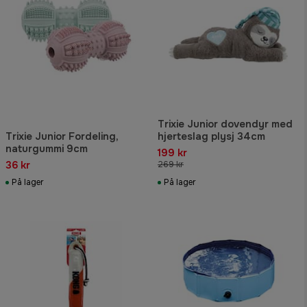
Trixie Junior dovendyr med
Trixie Junior Fordeling,
hjerteslag plysj 34cm
naturgummi 9cm
199 kr
36 kr
269 kr
På lager
På lager