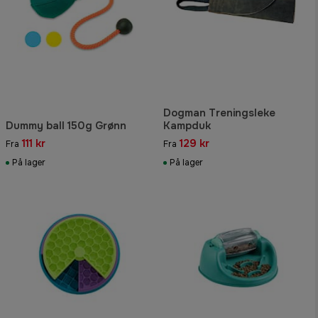
Dogman Treningsleke
Dummy ball 150g Grønn
Kampduk
111 kr
129 kr
Fra
Fra
På lager
På lager