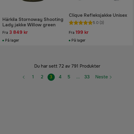
Clique Refleksjakke Unisex
Härkila Stornoway Shooting
5.0
(3)
Lady jakke Willow green
3 849 kr
199 kr
Fra
Fra
På lager
På lager
Du har sett 72 av 791 Produkter
1
2
3
4
5
…
33
Neste