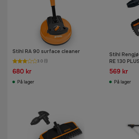
Stihl RA 90 surface cleaner
Stihl Rengjø
RE 130 PLUS
3.0
(1)
680 kr
569 kr
På lager
På lager