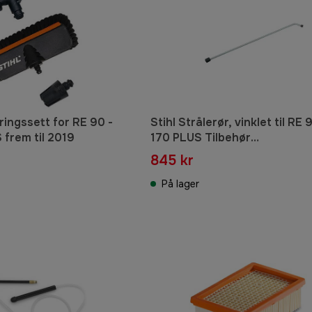
ringssett for RE 90 -
Stihl Strålerør, vinklet til RE 
 frem til 2019
170 PLUS Tilbehør
høytrykksvasker
845 kr
På lager