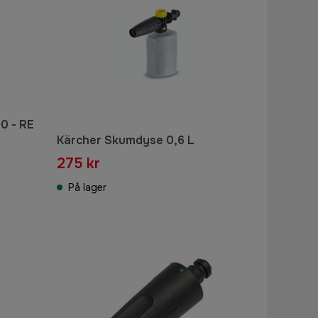
90 - RE
Kärcher Skumdyse 0,6 L
275 kr
På lager