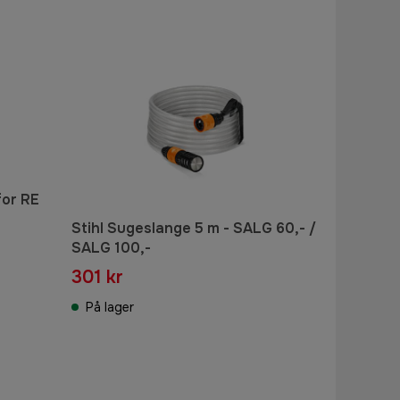
for RE
Stihl Sugeslange 5 m - SALG 60,- /
SALG 100,-
301 kr
På lager