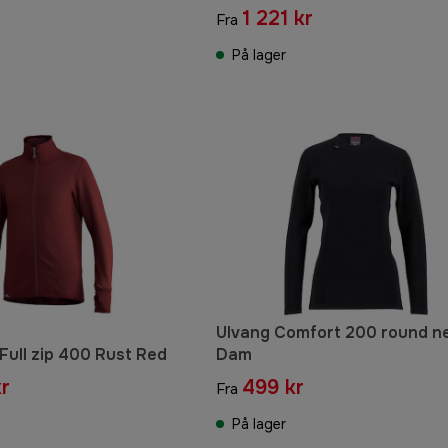
1 221 kr
Fra
På lager
Ulvang Comfort 200 round n
ull zip 400 Rust Red
Dam
r
499 kr
Fra
På lager