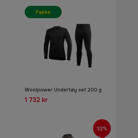
Pakke
Woolpower Undertøy set 200 g
1 732 kr
32%