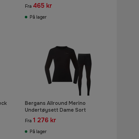
465 kr
Fra
På lager
eck
Bergans Allround Merino
Undertøysett Dame Sort
1 276 kr
Fra
På lager