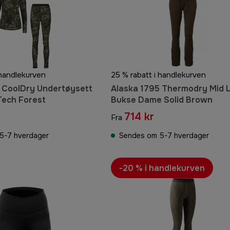
 handlekurven
25 % rabatt i handlekurven
 CoolDry Undertøysett
Alaska 1795 Thermodry Mid 
Tech Forest
Bukse Dame Solid Brown
714 kr
Fra
5-7 hverdager
Sendes om 5-7 hverdager
-20 % i handlekurven