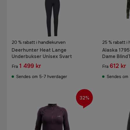
20 % rabatt i handlekurven
25 % rabatt i
Deerhunter Heat Lange
Alaska 1795
Underbukser Unisex Svart
Dame Blind
1 499 kr
612 kr
Fra
Fra
Sendes om 5-7 hverdager
Sendes om 
32%