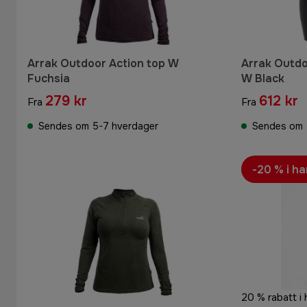
Arrak Outdoor Action top W
Arrak Outdo
Fuchsia
W Black
279 kr
612 kr
Fra
Fra
Sendes om 5-7 hverdager
Sendes om 
-20 % i h
20 % rabatt i