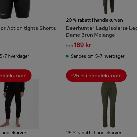
20 % rabatt i handlekurven
or Action tights Shorts
Deerhunter Lady Isolerte Le
Dame Brun Melange
189 kr
Fra
5-7 hverdager
Sendes om 5-7 hverdager
andlekurven
-25 % i handlekurven
 handlekurven
25 % rabatt i handlekurven