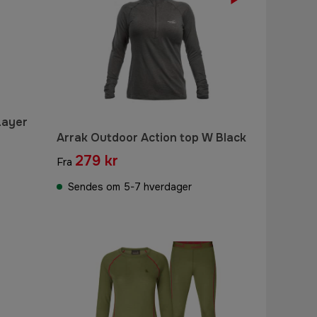
Layer
Arrak Outdoor Action top W Black
279 kr
Fra
Sendes om 5-7 hverdager