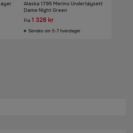
Layer
Alaska 1795 Merino Undertøysett
Dame Night Green
1 328 kr
Fra
Sendes om 5-7 hverdager