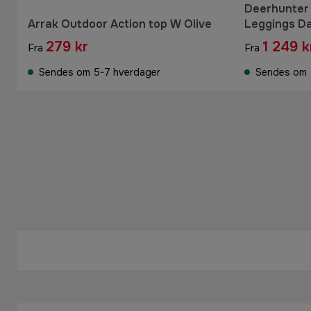
Deerhunter
Arrak Outdoor Action top W Olive
Leggings D
279 kr
1 249 k
Fra
Fra
Sendes om 5-7 hverdager
Sendes om 