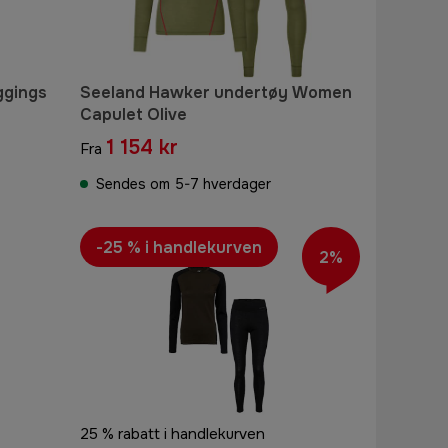
ggings
Seeland Hawker undertøy Women
Capulet Olive
1 154 kr
Fra
Sendes om 5-7 hverdager
-25 % i handlekurven
2%
25 % rabatt i handlekurven