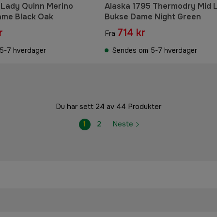
 Lady Quinn Merino
Alaska 1795 Thermodry Mid 
ame Black Oak
Bukse Dame Night Green
r
714 kr
Fra
5-7 hverdager
Sendes om 5-7 hverdager
Du har sett 24 av 44 Produkter
1
2
Neste