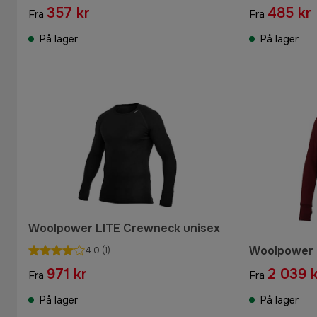
357 kr
485 kr
Fra
Fra
På lager
På lager
Woolpower LITE Crewneck unisex
Woolpower F
4.0
(1)
971 kr
2 039 k
Fra
Fra
På lager
På lager