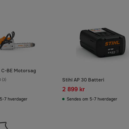
2 C-BE Motorsag
Stihl AP 30 Batteri
0
(3)
2 899 kr
5-7 hverdager
Sendes om 5-7 hverdager