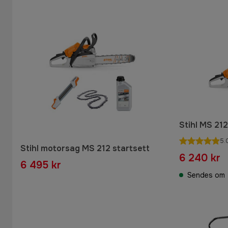
Stihl MS 21
5.
Stihl motorsag MS 212 startsett
6 240 kr
6 495 kr
Sendes om 