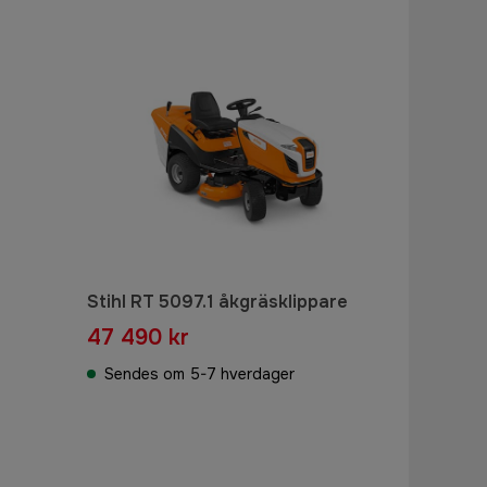
Stihl RT 5097.1 åkgräsklippare
47 490 kr
Sendes om 5-7 hverdager