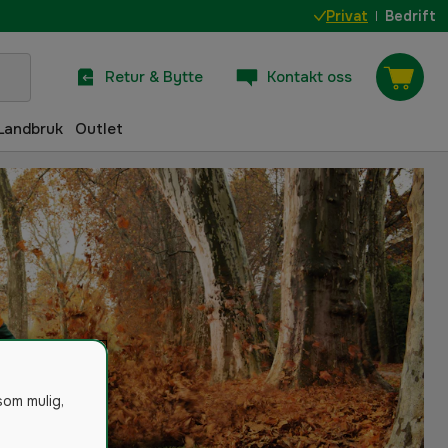
Privat
Bedrift
Retur & Bytte
Kontakt oss
Landbruk
Outlet
som mulig,