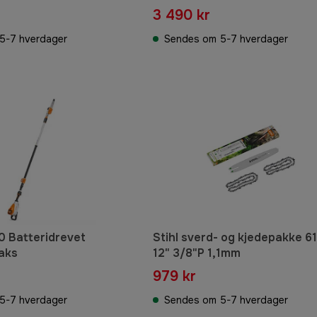
3 490 kr
5-7 hverdager
Sendes om 5-7 hverdager
60 Batteridrevet
Stihl sverd- og kjedepakke 
aks
12" 3/8"P 1,1mm
979 kr
5-7 hverdager
Sendes om 5-7 hverdager