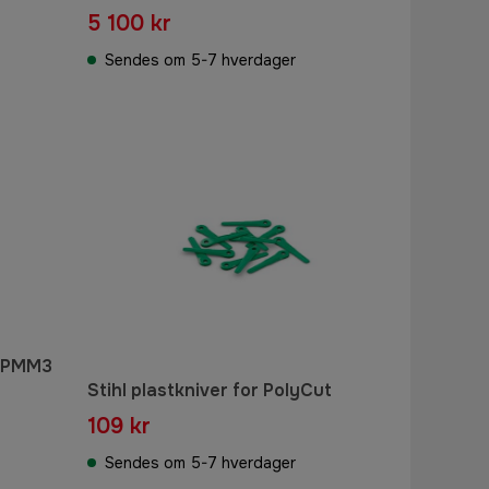
5 100 kr
Sendes om 5-7 hverdager
61PMM3
Stihl plastkniver for PolyCut
109 kr
Sendes om 5-7 hverdager