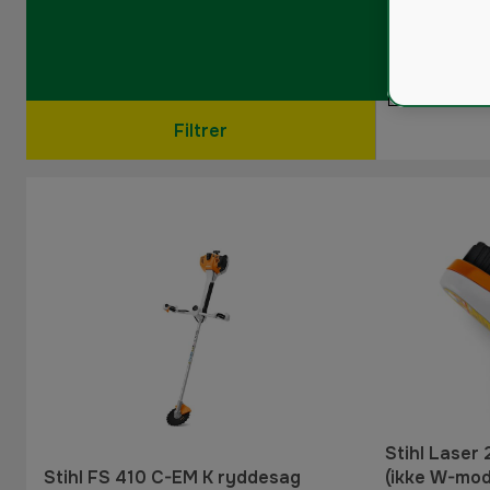
Filtrer
Stihl Laser 
Stihl FS 410 C-EM K ryddesag
(ikke W-mod