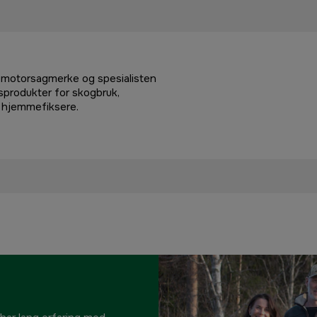
e motorsagmerke og spesialisten
tsprodukter for skogbruk,
g hjemmefiksere.