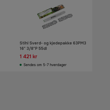
Stihl Sverd- og kjedepakke 63PM3
16" 3/8"P 55dl
1 421 kr
Sendes om 5-7 hverdager