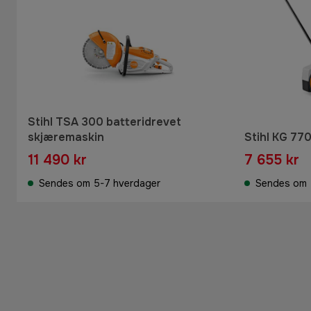
Stihl TSA 300 batteridrevet
skjæremaskin
Stihl KG 77
11 490 kr
7 655 kr
Sendes om 5-7 hverdager
Sendes om 