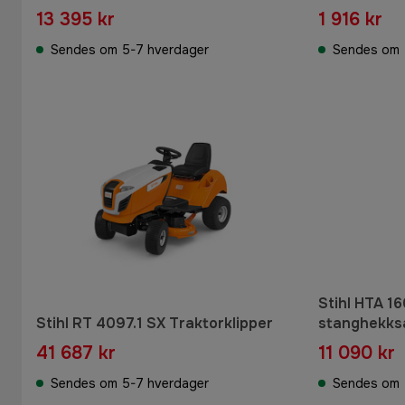
13 395 kr
1 916 kr
Sendes om 5-7 hverdager
Sendes om 
Stihl HTA 1
Stihl RT 4097.1 SX Traktorklipper
stanghekks
41 687 kr
11 090 kr
Sendes om 5-7 hverdager
Sendes om 