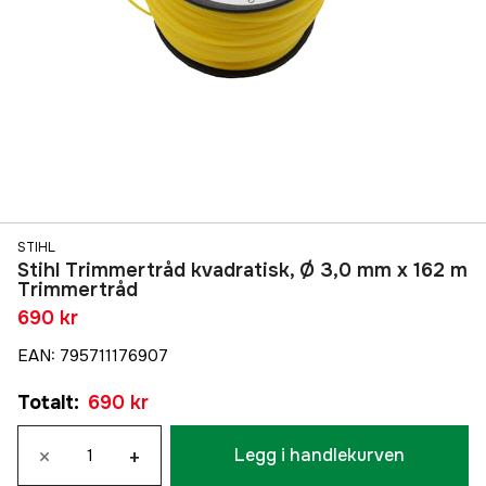
STIHL
Stihl Trimmertråd kvadratisk, Ø 3,0 mm x 162 m
Trimmertråd
690 kr
EAN
:
795711176907
Totalt
:
690 kr
×
+
Legg i handlekurven