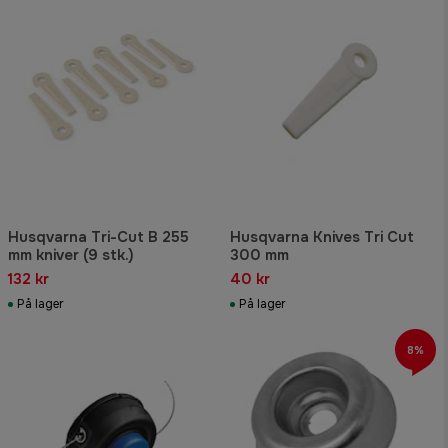
Husqvarna Tri-Cut B 255
Husqvarna Knives Tri Cut
mm kniver (9 stk.)
300 mm
132 kr
40 kr
På lager
På lager
8%