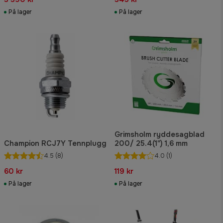
På lager
På lager
Grimsholm ryddesagblad
Champion RCJ7Y Tennplugg
200/ 25.4(1") 1,6 mm
4.5
(8)
4.0
(1)
60 kr
119 kr
På lager
På lager