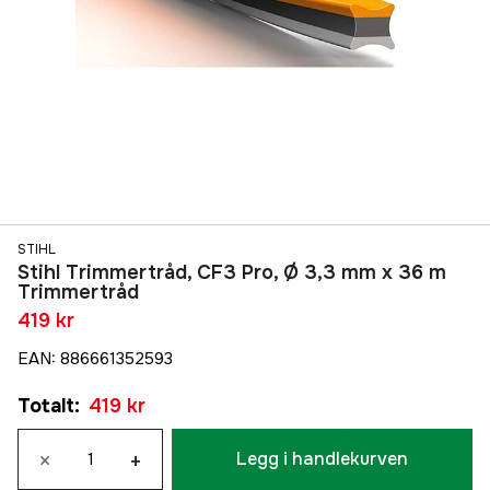
STIHL
Stihl Trimmertråd, CF3 Pro, Ø 3,3 mm x 36 m
Trimmertråd
419 kr
EAN
:
886661352593
Totalt
:
419 kr
×
+
Legg i handlekurven