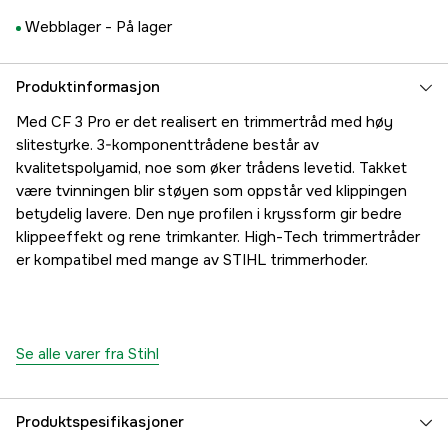
Webblager -
På lager
Produktinformasjon
Med CF 3 Pro er det realisert en trimmertråd med høy
slitestyrke. 3-komponenttrådene består av
kvalitetspolyamid, noe som øker trådens levetid. Takket
være tvinningen blir støyen som oppstår ved klippingen
betydelig lavere. Den nye profilen i kryssform gir bedre
klippeeffekt og rene trimkanter. High-Tech trimmertråder
er kompatibel med mange av STIHL trimmerhoder.
Se alle varer fra Stihl
Produktspesifikasjoner