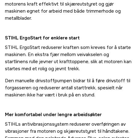
motorens kraft effektivt til skjæreutstyret og gjør
maskinen egnet for arbeid med både trimmerhode og
metallblader.
STIHL ErgoStart for enklere start
STIHL ErgoStart reduserer kraften som kreves for å starte
maskinen. En ekstra fjær mellom veivakselen og
startlinens rulle jevner ut krafttoppene, slik at motoren kan
startes med et rolig og jevnt trekk.
Den manuelle drivstoffpumpen bidrar til å føre drivstoff til
forgasseren og reduserer antall starttrekk, spesielt når
maskinen ikke har vært i bruk på en stund.
Mer komfortabel under lengre arbeidsøkter
STIHLs antivibrasjonssystem reduserer overføringen av
vibrasjoner fra motoren og skjæreutstyret til håndtakene.