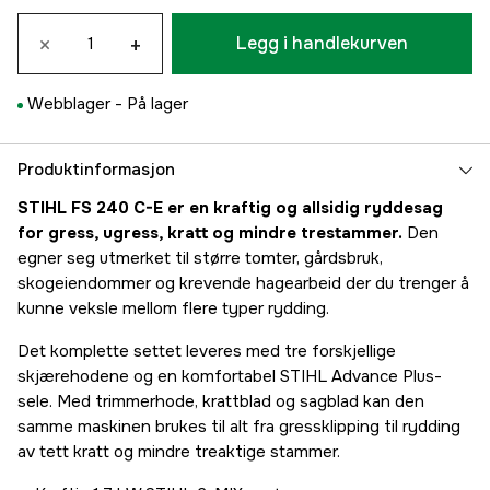
×
+
Legg i handlekurven
Webblager -
På lager
Produktinformasjon
STIHL FS 240 C-E er en kraftig og allsidig ryddesag
for gress, ugress, kratt og mindre trestammer.
Den
egner seg utmerket til større tomter, gårdsbruk,
skogeiendommer og krevende hagearbeid der du trenger å
kunne veksle mellom flere typer rydding.
Det komplette settet leveres med tre forskjellige
skjærehodene og en komfortabel STIHL Advance Plus-
sele. Med trimmerhode, krattblad og sagblad kan den
samme maskinen brukes til alt fra gressklipping til rydding
av tett kratt og mindre treaktige stammer.