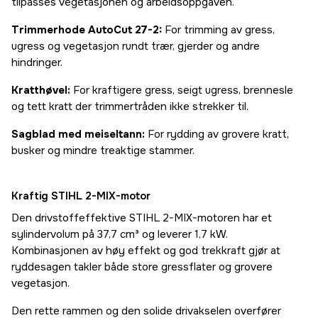
tilpasses vegetasjonen og arbeidsoppgaven.
Trimmerhode AutoCut 27-2:
For trimming av gress,
ugress og vegetasjon rundt trær, gjerder og andre
hindringer.
Kratthøvel:
For kraftigere gress, seigt ugress, brennesle
og tett kratt der trimmertråden ikke strekker til.
Sagblad med meiseltann:
For rydding av grovere kratt,
busker og mindre treaktige stammer.
Kraftig STIHL 2-MIX-motor
Den drivstoffeffektive STIHL 2-MIX-motoren har et
sylindervolum på 37,7 cm³ og leverer 1,7 kW.
Kombinasjonen av høy effekt og god trekkraft gjør at
ryddesagen takler både store gressflater og grovere
vegetasjon.
Den rette rammen og den solide drivakselen overfører