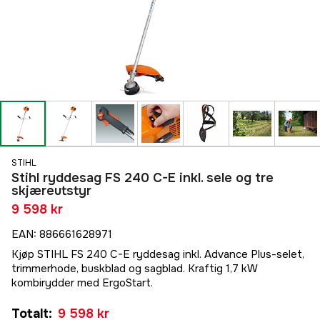
STIHL
Stihl ryddesag FS 240 C-E inkl. sele og tre
skjæreutstyr
9 598 kr
EAN
:
886661628971
Kjøp STIHL FS 240 C-E ryddesag inkl. Advance Plus-selet,
trimmerhode, buskblad og sagblad. Kraftig 1,7 kW
kombirydder med ErgoStart.
Totalt
:
9 598 kr