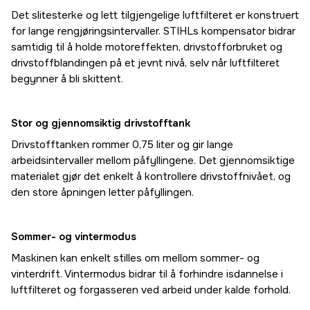
Det slitesterke og lett tilgjengelige luftfilteret er konstruert
for lange rengjøringsintervaller. STIHLs kompensator bidrar
samtidig til å holde motoreffekten, drivstofforbruket og
drivstoffblandingen på et jevnt nivå, selv når luftfilteret
begynner å bli skittent.
Stor og gjennomsiktig drivstofftank
Drivstofftanken rommer 0,75 liter og gir lange
arbeidsintervaller mellom påfyllingene. Det gjennomsiktige
materialet gjør det enkelt å kontrollere drivstoffnivået, og
den store åpningen letter påfyllingen.
Sommer- og vintermodus
Maskinen kan enkelt stilles om mellom sommer- og
vinterdrift. Vintermodus bidrar til å forhindre isdannelse i
luftfilteret og forgasseren ved arbeid under kalde forhold.