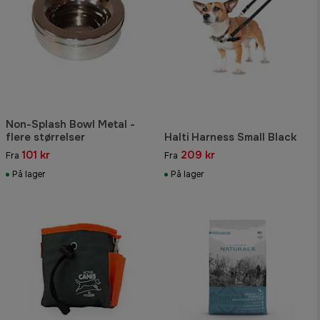
Non-Splash Bowl Metal -
flere størrelser
Halti Harness Small Black
101 kr
209 kr
Fra
Fra
På lager
På lager