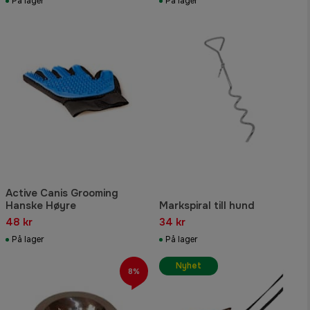
På lager
På lager
Active Canis Grooming
Hanske Høyre
Markspiral till hund
48 kr
34 kr
På lager
På lager
Nyhet
8%