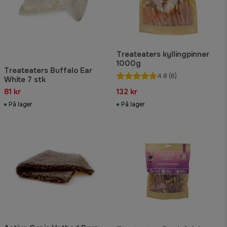
Treateaters kyllingpinner
1000g
Treateaters Buffalo Ear
4.8
(6)
White 7 stk
81 kr
132 kr
På lager
På lager