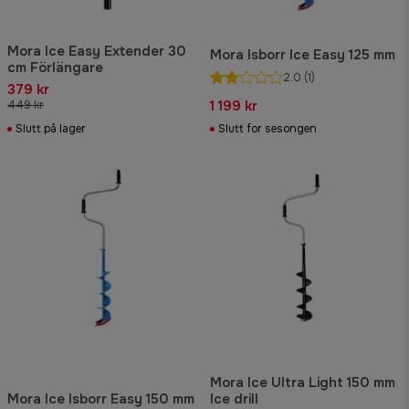
Mora Ice Easy Extender 30
Mora Isborr Ice Easy 125 mm
cm Förlängare
2.0
(1)
379 kr
1 199 kr
449 kr
Slutt på lager
Slutt for sesongen
Mora Ice Ultra Light 150 mm
Mora Ice Isborr Easy 150 mm
Ice drill