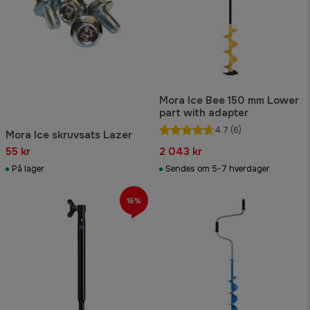
Mora Ice Bee 150 mm Lower
part with adapter
4.7
(6)
Mora Ice skruvsats Lazer
55 kr
2 043 kr
På lager
Sendes om 5-7 hverdager
16%