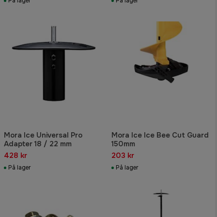
På lager
På lager
Mora Ice Universal Pro
Mora Ice Ice Bee Cut Guard
Adapter 18 / 22 mm
150mm
428 kr
203 kr
På lager
På lager