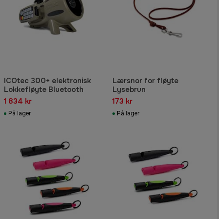
ICOtec 300+ elektronisk
Lærsnor for fløyte
Lokkefløyte Bluetooth
Lysebrun
1 834 kr
173 kr
På lager
På lager