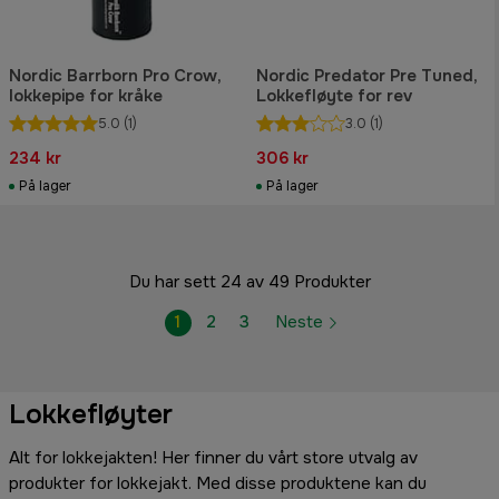
Nordic Barrborn Pro Crow,
Nordic Predator Pre Tuned,
lokkepipe for kråke
Lokkefløyte for rev
5.0
(1)
3.0
(1)
234 kr
306 kr
På lager
På lager
Du har sett 24 av 49 Produkter
1
2
3
Neste
Lokkefløyter
Alt for lokkejakten! Her finner du vårt store utvalg av
produkter for lokkejakt. Med disse produktene kan du