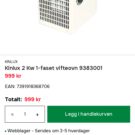
KINLUX
Kinlux 2 Kw 1-faset vifteovn 9383001
999 kr
EAN
:
7391918368706
Totalt
:
999 kr
×
+
Legg i handlekurven
Webblager -
Sendes om 3-5 hverdager