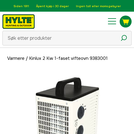
Siden 1911
Åpent kjøp i 30 dager
Ingen toll eller momsgebyrer
Varmere
/
Kinlux 2 Kw 1-faset vifteovn 9383001