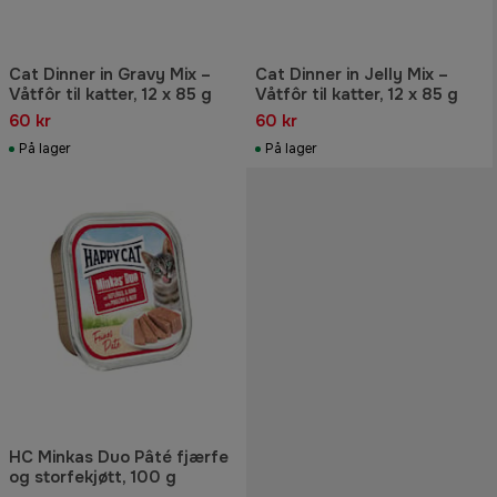
Cat Dinner in Gravy Mix –
Cat Dinner in Jelly Mix –
Våtfôr til katter, 12 x 85 g
Våtfôr til katter, 12 x 85 g
60 kr
60 kr
På lager
På lager
HC Minkas Duo Pâté fjærfe
og storfekjøtt, 100 g