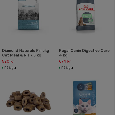
Diamond Naturals Finicky
Royal Canin Digestive Care
Cat Meal & Ris 7,5 kg
4 kg
520 kr
674 kr
På lager
På lager