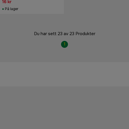
16 kr
På lager
Du har sett 23 av 23 Produkter
1