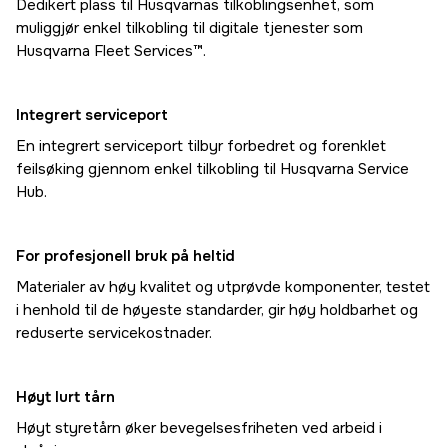
Dedikert plass til Husqvarnas tilkoblingsenhet, som
muliggjør enkel tilkobling til digitale tjenester som
Husqvarna Fleet Services™.
Integrert serviceport
En integrert serviceport tilbyr forbedret og forenklet
feilsøking gjennom enkel tilkobling til Husqvarna Service
Hub.
For profesjonell bruk på heltid
Materialer av høy kvalitet og utprøvde komponenter, testet
i henhold til de høyeste standarder, gir høy holdbarhet og
reduserte servicekostnader.
Høyt lurt tårn
Høyt styretårn øker bevegelsesfriheten ved arbeid i