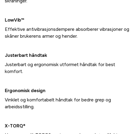
skråninger.
LowVib™
Effektive antivibrasjonsdempere absorberer vibrasjoner og
skåner brukerens armer og hender.
Justerbart håndtak
Justerbart og ergonomisk utformet håndtak for best
komfort.
Ergonomisk design
Vinklet og komfortabelt håndtak for bedre grep og
arbeidsstilling.
X-TORQ®