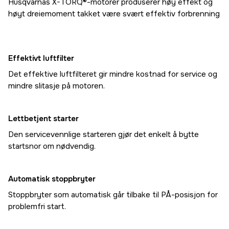
Husqvarnas X-TORQ®-motorer produserer høy effekt og
høyt dreiemoment takket være svært effektiv forbrenning
Effektivt luftfilter
Det effektive luftfilteret gir mindre kostnad for service og
mindre slitasje på motoren.
Lettbetjent starter
Den servicevennlige starteren gjør det enkelt å bytte
startsnor om nødvendig.
Automatisk stoppbryter
Stoppbryter som automatisk går tilbake til PÅ-posisjon for
problemfri start.