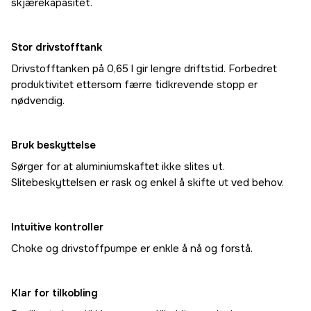
skjærekapasitet.
Stor drivstofftank
Drivstofftanken på 0,65 l gir lengre driftstid. Forbedret
produktivitet ettersom færre tidkrevende stopp er
nødvendig.
Bruk beskyttelse
Sørger for at aluminiumskaftet ikke slites ut.
Slitebeskyttelsen er rask og enkel å skifte ut ved behov.
Intuitive kontroller
Choke og drivstoffpumpe er enkle å nå og forstå.
Klar for tilkobling