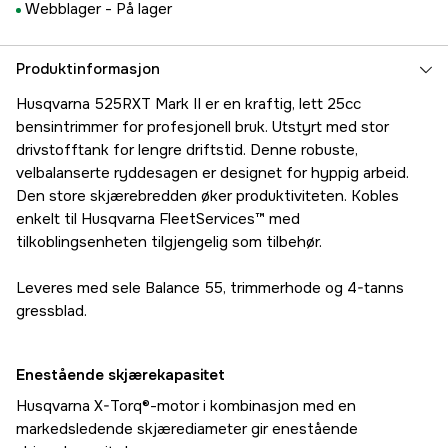
Webblager -
På lager
Produktinformasjon
Husqvarna 525RXT Mark II er en kraftig, lett 25cc
bensintrimmer for profesjonell bruk. Utstyrt med stor
drivstofftank for lengre driftstid. Denne robuste,
velbalanserte ryddesagen er designet for hyppig arbeid.
Den store skjærebredden øker produktiviteten. Kobles
enkelt til Husqvarna FleetServices™ med
tilkoblingsenheten tilgjengelig som tilbehør.
Leveres med sele Balance 55, trimmerhode og 4-tanns
gressblad.
Enestående skjærekapasitet
Husqvarna X-Torq®-motor i kombinasjon med en
markedsledende skjærediameter gir enestående