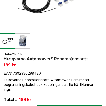
HUSQVARNA
Husqvarna Automower® Reparasjonssett
189 kr
EAN
:
7392930289420
Husqvarna Reparationssats Automower. Fem meter
begränsningskabel, sex kopplingar och tio häftklamrar
ingår.
Totalt
:
189 kr