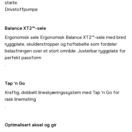
starte.
Drivstoffpumpe
Balance XT2™-sele
Ergonomisk sele Ergonomisk Balance XT2™-sele med bred
ryggplate, skulderstropper og hoftebelte som fordeler
belastningen over et stort område. Justerbar ryggplate for
perfekt passform
.
Tap 'n Go
Kraftig, dobbelt lineskjæringssystem med Tap 'n Go for
rask linemating
.
Optimalisert aksel og gir