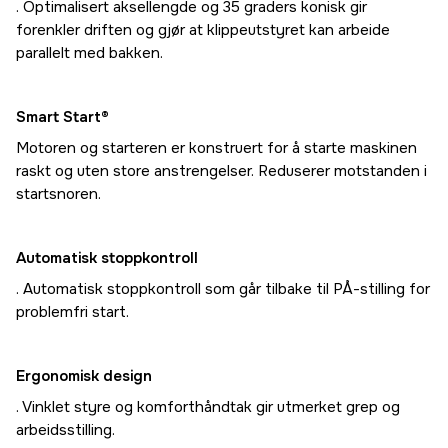
. Optimalisert aksellengde og 35 graders konisk gir
forenkler driften og gjør at klippeutstyret kan arbeide
parallelt med bakken.
Smart Start®
Motoren og starteren er konstruert for å starte maskinen
raskt og uten store anstrengelser. Reduserer motstanden i
startsnoren.
Automatisk stoppkontroll
. Automatisk stoppkontroll som går tilbake til PÅ-stilling for
problemfri start.
Ergonomisk design
. Vinklet styre og komforthåndtak gir utmerket grep og
arbeidsstilling.