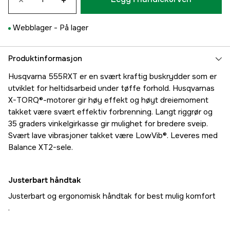
×
+
Webblager -
På lager
Produktinformasjon
Husqvarna 555RXT er en svært kraftig buskrydder som er
utviklet for heltidsarbeid under tøffe forhold. Husqvarnas
X-TORQ®-motorer gir høy effekt og høyt dreiemoment
takket være svært effektiv forbrenning. Langt riggrør og
35 graders vinkelgirkasse gir mulighet for bredere sveip.
Svært lave vibrasjoner takket være LowVib®. Leveres med
Balance XT2-sele.
Justerbart håndtak
Justerbart og ergonomisk håndtak for best mulig komfort
.