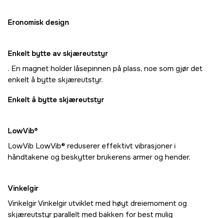
Eronomisk design
Enkelt bytte av skjæreutstyr
. En magnet holder låsepinnen på plass, noe som gjør det
enkelt å bytte skjæreutstyr.
Enkelt å bytte skjæreutstyr
LowVib®
LowVib LowVib® reduserer effektivt vibrasjoner i
håndtakene og beskytter brukerens armer og hender.
Vinkelgir
Vinkelgir Vinkelgir utviklet med høyt dreiemoment og
skjæreutstyr parallelt med bakken for best mulig