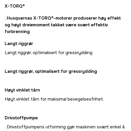
X-TORQ®
. Husqvarnas X-TORQ®-motorer produserer høy effekt
og høyt dreiemoment takket være svært effektiv
forbrenning
Langt riggrør
Langt riggrør, optimalisert for gressrydding
Langt riggrør, optimalisert for gressrydding
Høyt vinklet tårn
Høyt vinklet tårn for maksimal bevegelsesfrihet.
Drivstoffpumpe
. Drivstoffpumpens utforming gjør maskinen svært enkel å