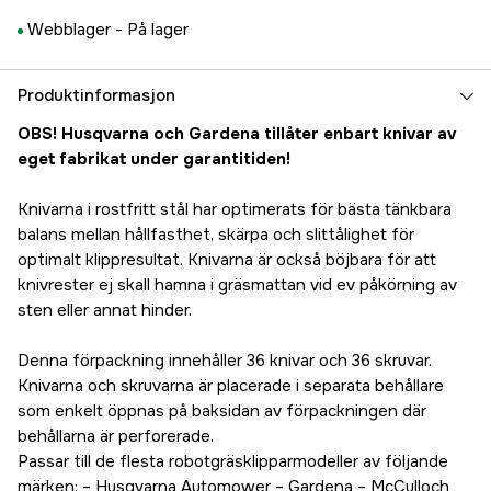
Webblager -
På lager
Produktinformasjon
OBS! Husqvarna och Gardena tillåter enbart knivar av
eget fabrikat under garantitiden!
Knivarna i rostfritt stål har optimerats för bästa tänkbara
balans mellan hållfasthet, skärpa och slittålighet för
optimalt klippresultat. Knivarna är också böjbara för att
knivrester ej skall hamna i gräsmattan vid ev påkörning av
sten eller annat hinder.
Denna förpackning innehåller 36 knivar och 36 skruvar.
Knivarna och skruvarna är placerade i separata behållare
som enkelt öppnas på baksidan av förpackningen där
behållarna är perforerade.
Passar till de flesta robotgräsklipparmodeller av följande
märken: – Husqvarna Automower – Gardena – McCulloch