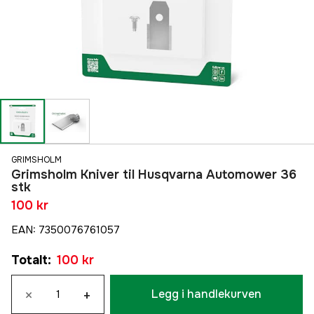
GRIMSHOLM
Grimsholm Kniver til Husqvarna Automower 36
stk
100 kr
EAN
:
7350076761057
Totalt
:
100 kr
×
+
Legg i handlekurven