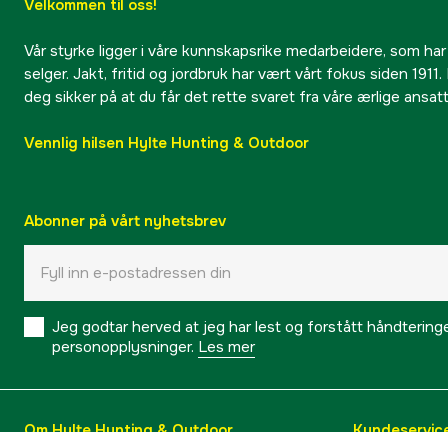
Velkommen til oss!
Vår styrke ligger i våre kunnskapsrike medarbeidere, som har
selger. Jakt, fritid og jordbruk har vært vårt fokus siden 1911. 
deg sikker på at du får det rette svaret fra våre ærlige ansat
Vennlig hilsen Hylte Hunting & Outdoor
Abonner på vårt nyhetsbrev
Jeg godtar herved at jeg har lest og forstått håndtering
personopplysninger.
Les mer
Om Hylte Hunting & Outdoor
Kundeservic