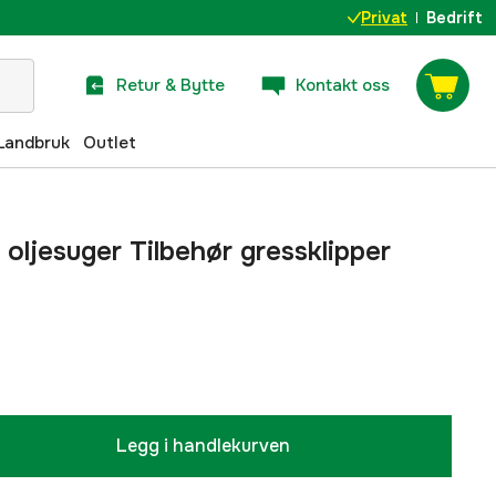
Privat
Bedrift
Retur & Bytte
Kontakt oss
Landbruk
Outlet
oljesuger Tilbehør gressklipper
Legg i handlekurven