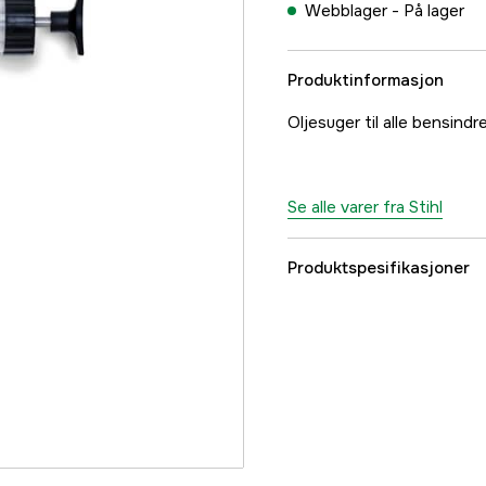
Webblager -
På lager
Produktinformasjon
Oljesuger til alle bensindr
Se alle varer fra Stihl
Produktspesifikasjoner
Global garanti
Garanti
Part nr