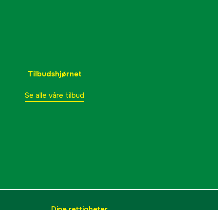
Tilbudshjørnet
Se alle våre tilbud
Dine rettigheter