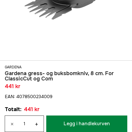
GARDENA
Gardena gress- og buksbomkniv, 8 cm. For
ClassicCut og Com
441 kr
EAN
:
4078500234009
Totalt
:
441 kr
×
+
Legg i handlekurven