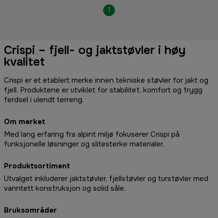
1
Crispi – fjell- og jaktstøvler i høy
kvalitet
Crispi er et etablert merke innen tekniske støvler for jakt og
fjell. Produktene er utviklet for stabilitet, komfort og trygg
ferdsel i ulendt terreng.
Om merket
Med lang erfaring fra alpint miljø fokuserer Crispi på
funksjonelle løsninger og slitesterke materialer.
Produktsortiment
Utvalget inkluderer jaktstøvler, fjellstøvler og turstøvler med
vanntett konstruksjon og solid såle.
Bruksområder