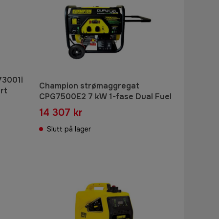
73001i
Champion strømaggregat
rt
CPG7500E2 7 kW 1-fase Dual Fuel
14 307 kr
Slutt på lager