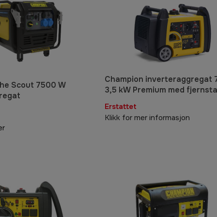
Champion inverteraggregat 
he Scout 7500 W
3,5 kW Premium med fjernsta
regat
Erstattet
Klikk for mer informasjon
er