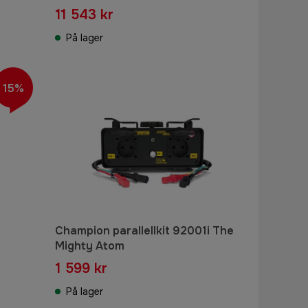
11 543 kr
På lager
15%
Champion parallellkit 92001i The
Mighty Atom
1 599 kr
På lager