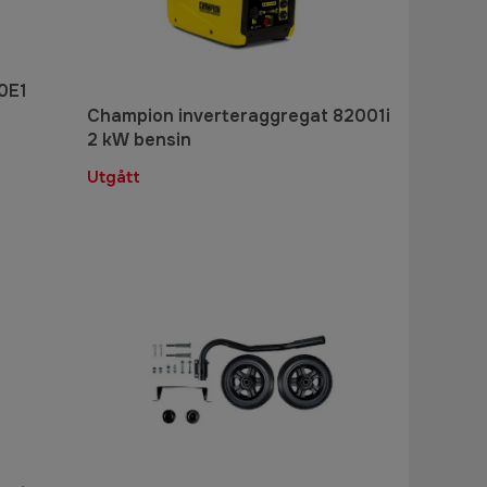
0E1
Champion inverteraggregat 82001i
2 kW bensin
Utgått