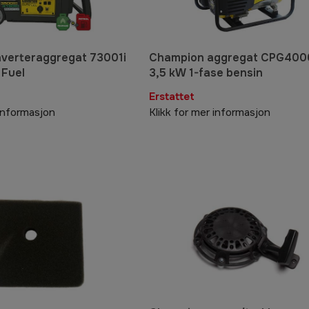
verteraggregat 73001i
Champion aggregat CPG400
 Fuel
3,5 kW 1-fase bensin
Erstattet
 informasjon
Klikk for mer informasjon