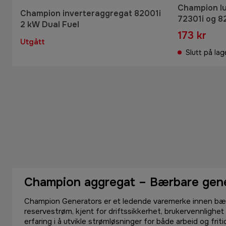
Champion luf
Champion inverteraggregat 82001i
72301i og 8
2 kW Dual Fuel
173 kr
Utgått
Slutt på lag
Champion aggregat – Bærbare gen
Champion Generators er et ledende varemerke innen bæ
reservestrøm, kjent for driftssikkerhet, brukervennlighet
erfaring i å utvikle strømløsninger for både arbeid og fri