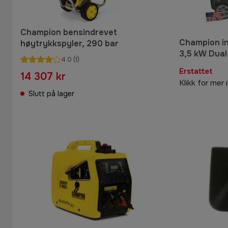
Champion bensindrevet
Champion in
høytrykkspyler, 290 bar
3,5 kW Dual
4.0
(1)
Erstattet
14 307 kr
Klikk for mer
Slutt på lager