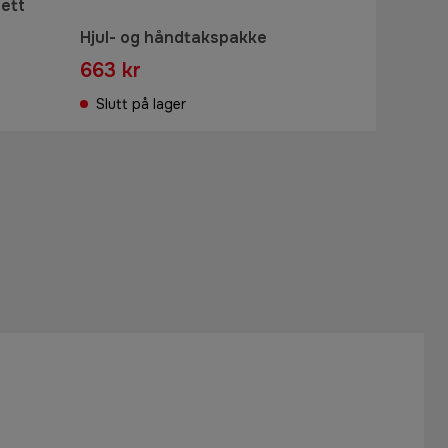
ett
Hjul- og håndtakspakke
663 kr
Slutt på lager