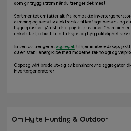
som gir trygg strøm når du trenger det mest.
Sortimentet omfatter alt fra kompakte invertergeneratore
camping og sensitiv elektronikk til kraftige bensin- og du
byggeplasser, gårdsbruk og nødsituasjoner. Champion er k
enkel start, robust konstruksjon og høy pålitelighet selv
Enten du trenger et
aggregat
til hjemmeberedskap, jakthyt
du en stabil energikilde med moderne teknologi og velpr
Oppdag vårt brede utvalg av bensindrevne aggregater, d
invertergeneratorer.
Om Hylte Hunting & Outdoor