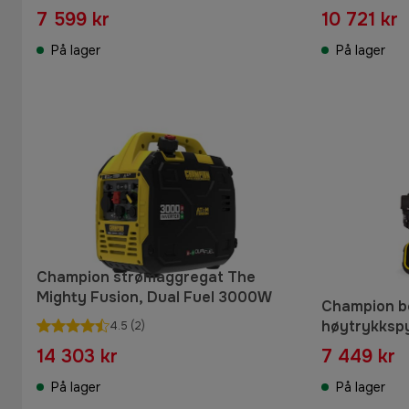
7 599 kr
10 721 kr
På lager
På lager
Champion strømaggregat The
Mighty Fusion, Dual Fuel 3000W
Champion b
høytrykkspy
4.5
(2)
14 303 kr
7 449 kr
På lager
På lager