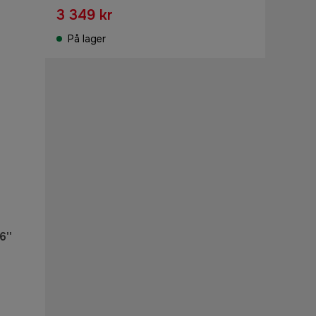
3 349 kr
På lager
6''