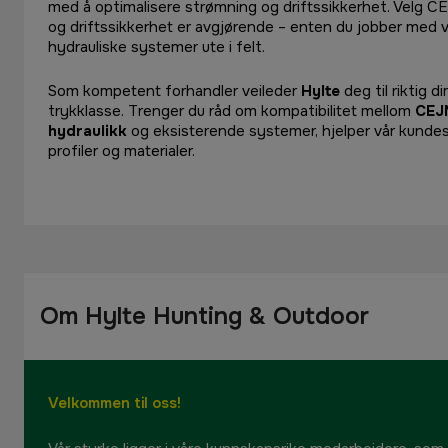
med å optimalisere strømning og driftssikkerhet. Velg CEJ
og driftssikkerhet er avgjørende – enten du jobber med v
hydrauliske systemer ute i felt.
Som kompetent forhandler veileder
Hylte
deg til riktig
trykklasse. Trenger du råd om kompatibilitet mellom
CEJN
hydraulikk
og eksisterende systemer, hjelper vår kundes
profiler og materialer.
Om Hylte Hunting & Outdoor
Velkommen til oss!