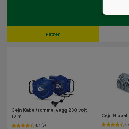
Filtrer
Cejn Kabeltrommel vegg 230 volt
Cejn Nippel
17 m
4.
4.4
(5)