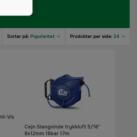
Sorter på:
Popularitet
Produkter per side:
24
3
2
Hi-Vis
Cejn Slangvinde trykkluft 5/16''
8x12mm 16bar 17m