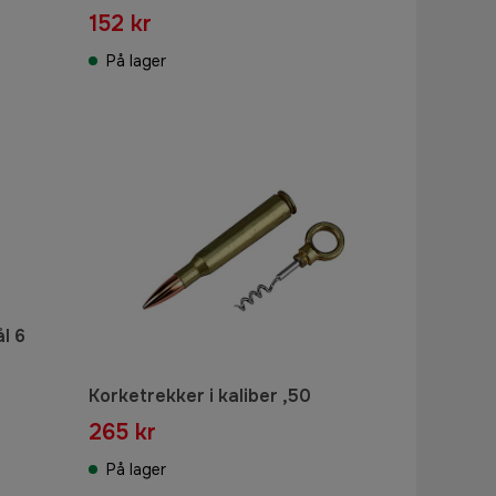
152 kr
På lager
ål 6
Korketrekker i kaliber ,50
265 kr
På lager