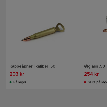
Kappeåpner i kaliber .50
Ølglass .50
203 kr
254 kr
På lager
Slutt på lag