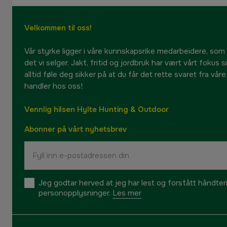
Velkommen til oss!
Vår styrke ligger i våre kunnskapsrike medarbeidere, som
det vi selger. Jakt, fritid og jordbruk har vært vårt fokus 
alltid føle deg sikker på at du får det rette svaret fra vår
handler hos oss!
Vennlig hilsen Hylte Hunting & Outdoor
Abonner på vårt nyhetsbrev
Jeg godtar herved at jeg har lest og forstått håndte
personopplysninger.
Les mer