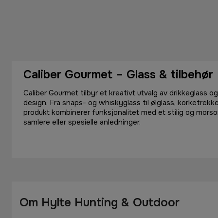
Caliber Gourmet – Glass & tilbehør
Caliber Gourmet tilbyr et kreativt utvalg av drikkeglass o
design. Fra snaps- og whiskyglass til ølglass, korketrekk
produkt kombinerer funksjonalitet med et stilig og morso
samlere eller spesielle anledninger.
Om Hylte Hunting & Outdoor