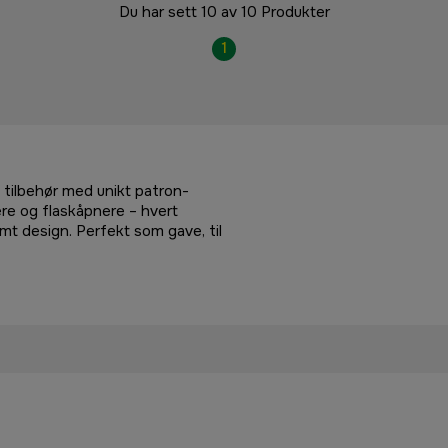
Du har sett 10 av 10 Produkter
1
g tilbehør med unikt patron-
ere og flaskåpnere – hvert
mt design. Perfekt som gave, til