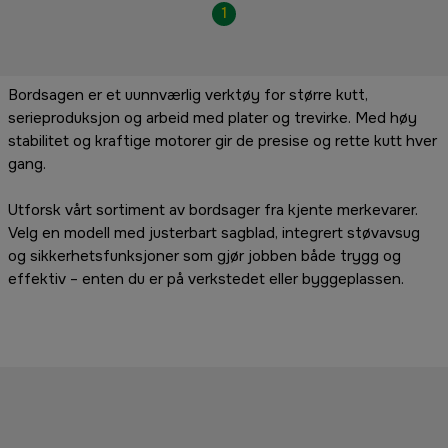
1
Bordsagen er et uunnværlig verktøy for større kutt,
serieproduksjon og arbeid med plater og trevirke. Med høy
stabilitet og kraftige motorer gir de presise og rette kutt hver
gang.
Utforsk vårt sortiment av bordsager fra kjente merkevarer.
Velg en modell med justerbart sagblad, integrert støvavsug
og sikkerhetsfunksjoner som gjør jobben både trygg og
effektiv – enten du er på verkstedet eller byggeplassen.