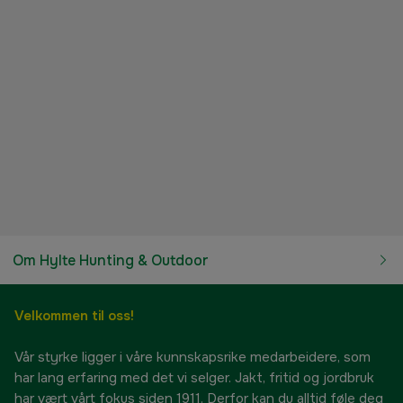
Om Hylte Hunting & Outdoor
Velkommen til oss!
Vår styrke ligger i våre kunnskapsrike medarbeidere, som
har lang erfaring med det vi selger. Jakt, fritid og jordbruk
har vært vårt fokus siden 1911. Derfor kan du alltid føle deg