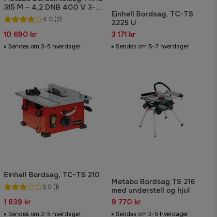
315 M – 4,2 DNB 400 V 3-
Einhell Bordsag, TC-TS
fase
4.0
(2)
2225 U
10 690 kr
3 171 kr
Sendes om 3-5 hverdager
Sendes om 5-7 hverdager
Einhell Bordsag, TC-TS 210
Metabo Bordsag TS 216
3.0
(1)
med understell og hjul
1 839 kr
9 770 kr
Sendes om 3-5 hverdager
Sendes om 3-5 hverdager