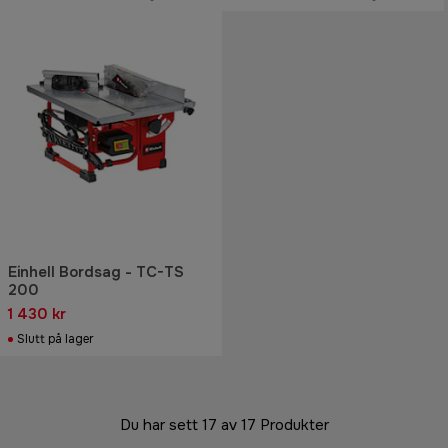
Einhell Bordsag - TC-TS
200
1 430 kr
Slutt på lager
Du har sett 17 av 17 Produkter