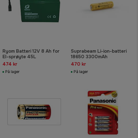
Ryom Batteri 12V 8 Ah for
Suprabeam Li-ion-batteri
El-sprøyte 45L
18650 3300mAh
474 kr
470 kr
På lager
På lager