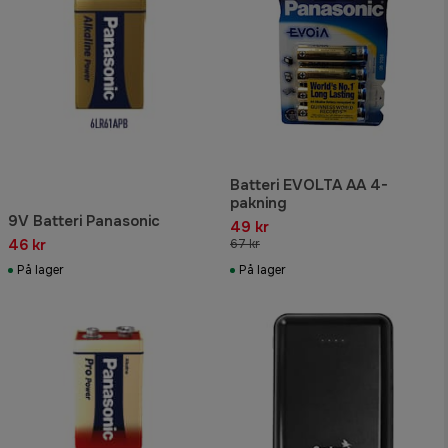
Batteri EVOLTA AA 4-
pakning
9V Batteri Panasonic
49 kr
46 kr
67 kr
På lager
På lager