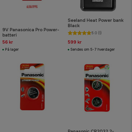
Seeland Heat Power bank
Black
9V Panasonica Pro Power-
5.0
(1)
batteri
56 kr
599 kr
På lager
Sendes om 5-7 hverdager
Panasonic CR2032 2-