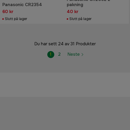
Panasonic CR2354
pakning
60 kr
40 kr
Slutt på lager
Slutt på lager
Du har sett 24 av 31 Produkter
1
2
Neste