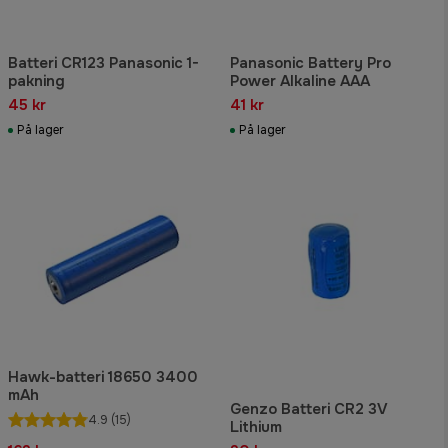
Batteri CR123 Panasonic 1-
Panasonic Battery Pro
pakning
Power Alkaline AAA
45 kr
41 kr
På lager
På lager
Hawk-batteri 18650 3400
mAh
Genzo Batteri CR2 3V
4.9
(15)
Lithium