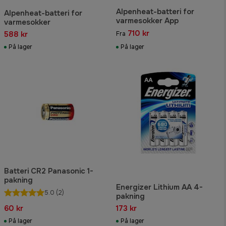
Alpenheat-batteri for
Alpenheat-batteri for
varmesokker App
varmesokker
710 kr
588 kr
Fra
På lager
På lager
Batteri CR2 Panasonic 1-
pakning
Energizer Lithium AA 4-
5.0
(2)
pakning
60 kr
173 kr
På lager
På lager