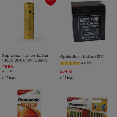
Suprabeam Li-ion-batteri
Oppladbart batteri 12V
18650 3000mAh USB-C
4.6
(9)
488 kr
254 kr
499 kr
På lager
På lager