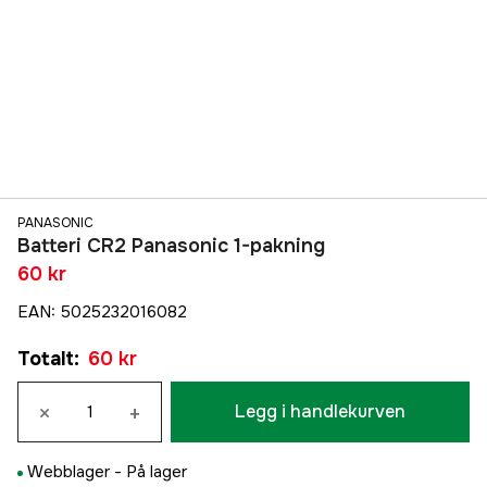
PANASONIC
Batteri CR2 Panasonic 1-pakning
60 kr
EAN
:
5025232016082
Totalt
:
60 kr
×
+
Legg i handlekurven
Webblager -
På lager