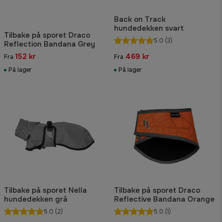
Back on Track
hundedekken svart
Tilbake på sporet Draco
5.0
(3)
Reflection Bandana Grey
152 kr
469 kr
Fra
Fra
På lager
På lager
Tilbake på sporet Nella
Tilbake på sporet Draco
hundedekken grå
Reflective Bandana Orange
5.0
(2)
5.0
(1)