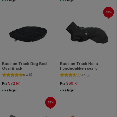
På lager
På lager
35%
Back on Track Dog Bed
Back on Track Nella
Oval Black
hundedekken svart
5.0
(1)
3.5
(2)
572 kr
369 kr
Fra
Fra
På lager
På lager
35%