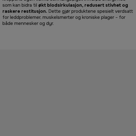
som kan bidra til
økt blodsirkulasjon, redusert stivhet og
raskere restitusjon.
Dette gjør produktene spesielt verdsatt
for leddproblemer, muskelsmerter og kroniske plager – for
både mennesker og dyr.