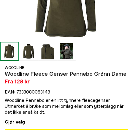
WOODLINE
Woodline Fleece Genser Pennebo Grønn Dame
Fra
128 kr
EAN
:
7333080083148
Woodline Pennebo er en litt tynnere fleecegenser.
Utmerket å bruke som mellomlag eller som ytterplagg når
det ikke er så kaldt.
Gjør valg