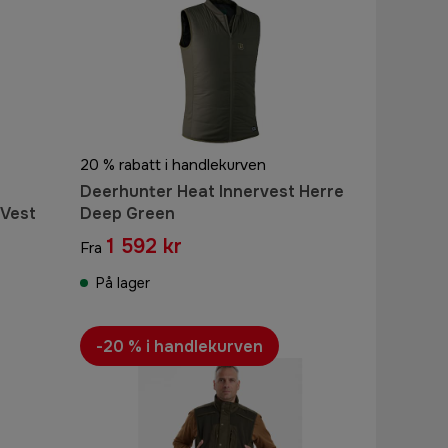
20 % rabatt i handlekurven
Deerhunter Heat Innervest Herre
 Vest
Deep Green
1 592 kr
Fra
På lager
-20 % i handlekurven