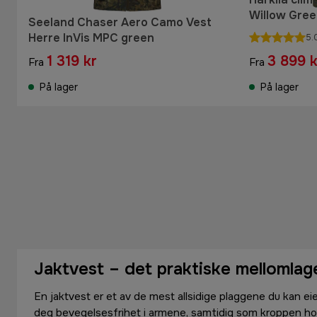
Willow Gre
Seeland Chaser Aero Camo Vest
Herre InVis MPC green
5.
1 319 kr
3 899 k
Fra
Fra
På lager
På lager
Jaktvest – det praktiske mellomlage
En jaktvest er et av de mest allsidige plaggene du kan eie
deg bevegelsesfrihet i armene, samtidig som kroppen ho