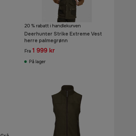
20 % rabatt i handlekurven
Deerhunter Strike Extreme Vest
herre palmegrønn
1 999 kr
Fra
På lager
 Grå