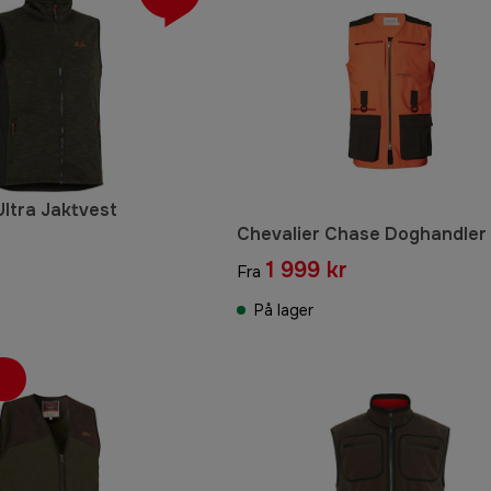
ltra Jaktvest
Chevalier Chase Doghandler
1 999 kr
Fra
På lager