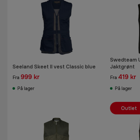
Swedteam U
Seeland Skeet II vest Classic blue
Jaktgrønt
999 kr
419 kr
Fra
Fra
På lager
På lager
Outlet