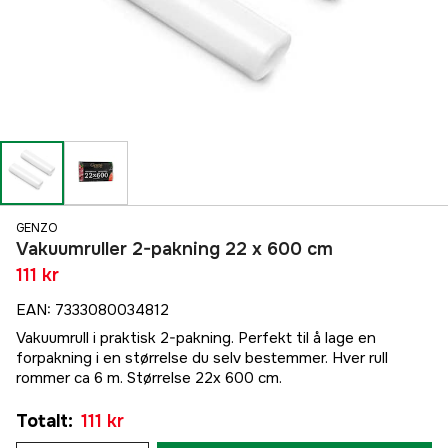
GENZO
Vakuumruller 2-pakning 22 x 600 cm
111 kr
EAN
:
7333080034812
Vakuumrull i praktisk 2-pakning. Perfekt til å lage en
forpakning i en størrelse du selv bestemmer. Hver rull
rommer ca 6 m. Størrelse 22x 600 cm.
Totalt
:
111 kr